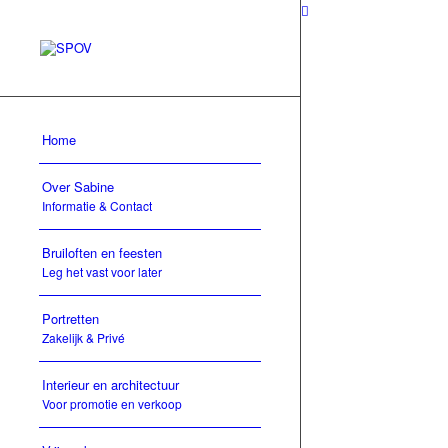
LEES VE
Home
Over Sabine
Informatie & Contact
Bruiloften en feesten
Leg het vast voor later
Portretten
Zakelijk & Privé
Interieur en architectuur
Voor promotie en verkoop