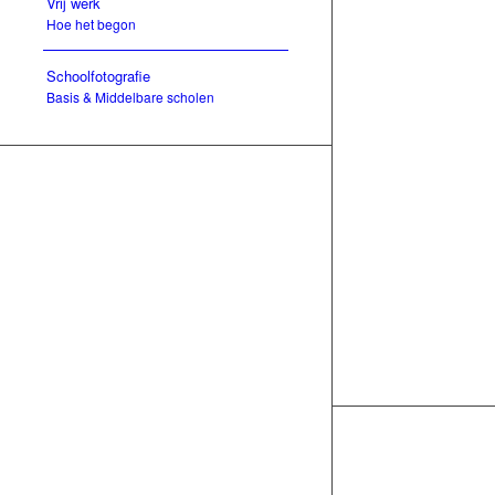
Vrij werk
Hoe het begon
Schoolfotografie
Basis & Middelbare scholen